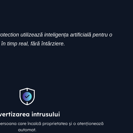
ction utilizează inteligența artificială pentru o
n timp real, fără întârziere.
vertizarea intrusului
persoana care încalcă proprietatea și o atenționează
automat.