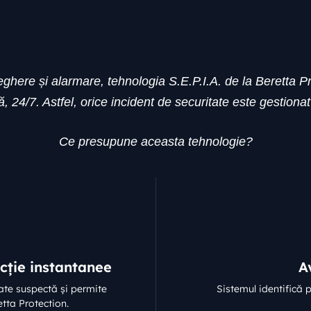
ere și alarmare, tehnologia S.E.P.I.A. de la Beretta Prote
 24/7. Astfel, orice incident de securitate este gestionat î
Ce presupune aceasta tehnologie?
ție instantanee
A
tate suspectă și permite
Sistemul identifică 
tta Protection.