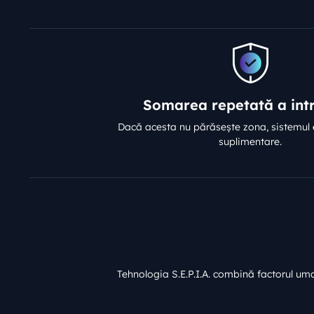
Somarea repetată a intr
Dacă acesta nu părăsește zona, sistemul
suplimentare.
Tehnologia S.E.P.I.A. combină factorul uman 