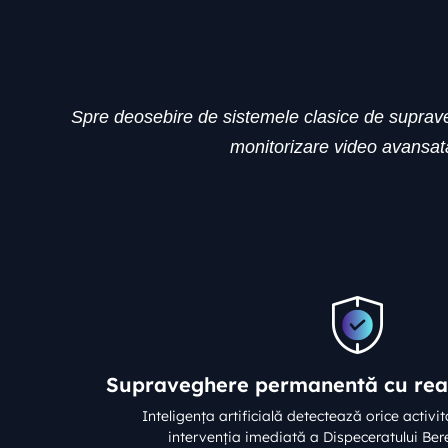
Spre deosebire de sistemele clasice de supravegh
monitorizare video avansată,
Supraveghere permanentă cu reac
Inteligența artificială detectează orice activi
intervenția imediată a Dispeceratului Bere