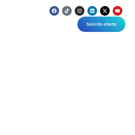
Solicita oferta
OI
CONTACT
GALERIE FOTO