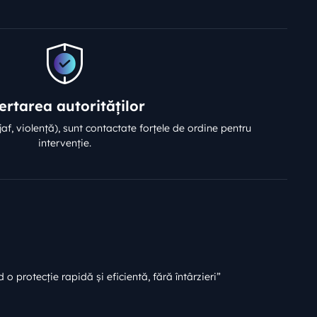
ertarea autorităților
 jaf, violență), sunt contactate forțele de ordine pentru
intervenție.
o protecție rapidă și eficientă, fără întârzieri”