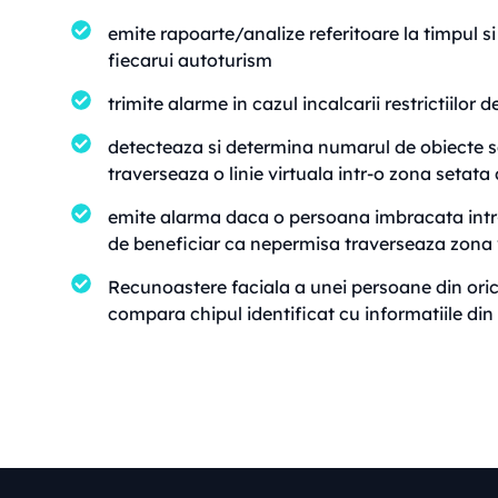
emite rapoarte/analize referitoare la timpul si 
fiecarui autoturism
trimite alarme in cazul incalcarii restrictiilor
detecteaza si determina numarul de obiecte 
traverseaza o linie virtuala intr-o zona setata
emite alarma daca o persoana imbracata intr
de beneficiar ca nepermisa traverseaza zona 
Recunoastere faciala a unei persoane din orice 
compara chipul identificat cu informatiile din